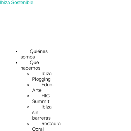
Ibiza Sostenible
Quiénes
somos
Qué
hacemos
Ibiza
Plogging
Educ-
Arte
HIC
Summit
Ibiza
sin
barreras
Restaura
Coral