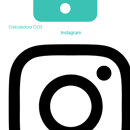
Calculadora CO2
Instagram